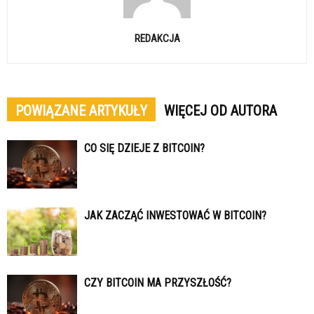
REDAKCJA
POWIĄZANE ARTYKUŁY
WIĘCEJ OD AUTORA
CO SIĘ DZIEJE Z BITCOIN?
JAK ZACZĄĆ INWESTOWAĆ W BITCOIN?
CZY BITCOIN MA PRZYSZŁOŚĆ?