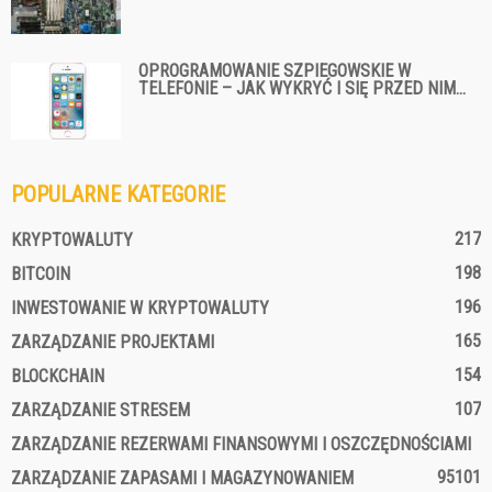
OPROGRAMOWANIE SZPIEGOWSKIE W
TELEFONIE – JAK WYKRYĆ I SIĘ PRZED NIM...
POPULARNE KATEGORIE
217
KRYPTOWALUTY
198
BITCOIN
196
INWESTOWANIE W KRYPTOWALUTY
165
ZARZĄDZANIE PROJEKTAMI
154
BLOCKCHAIN
107
ZARZĄDZANIE STRESEM
ZARZĄDZANIE REZERWAMI FINANSOWYMI I OSZCZĘDNOŚCIAMI
95
101
ZARZĄDZANIE ZAPASAMI I MAGAZYNOWANIEM