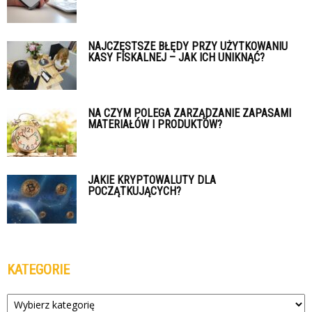
NAJCZĘSTSZE BŁĘDY PRZY UŻYTKOWANIU
KASY FISKALNEJ – JAK ICH UNIKNĄĆ?
NA CZYM POLEGA ZARZĄDZANIE ZAPASAMI
MATERIAŁÓW I PRODUKTÓW?
JAKIE KRYPTOWALUTY DLA
POCZĄTKUJĄCYCH?
KATEGORIE
Kategorie