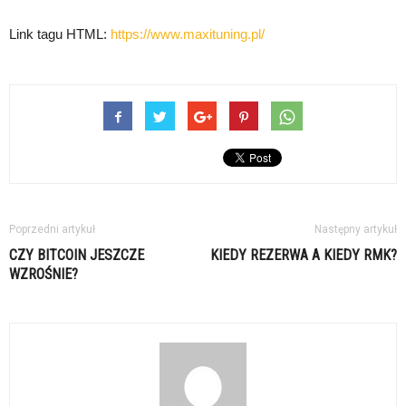
Link tagu HTML:
https://www.maxituning.pl/
Poprzedni artykuł
Następny artykuł
CZY BITCOIN JESZCZE
KIEDY REZERWA A KIEDY RMK?
WZROŚNIE?