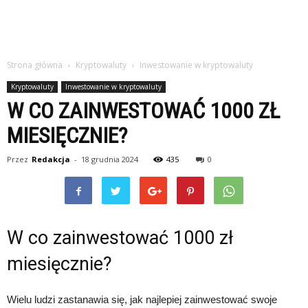
Strona główna
Kryptowaluty
Inwestowanie w kryptowaluty
Kryptowaluty
Inwestowanie w kryptowaluty
W CO ZAINWESTOWAĆ 1000 ZŁ
MIESIĘCZNIE?
Przez
Redakcja
-
18 grudnia 2024
435
0
W co zainwestować 1000 zł
miesięcznie?
Wielu ludzi zastanawia się, jak najlepiej zainwestować swoje